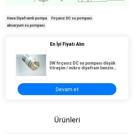
Hava Diyaframlı pompa
Fırçasız DC su pompası
akvaryum su pompası
En İyi Fiyatı Alın
3W fırçasız DC su pompası düşük
titreşim / mikro diyafram benzin
pompaları
Devam et
Ürünleri