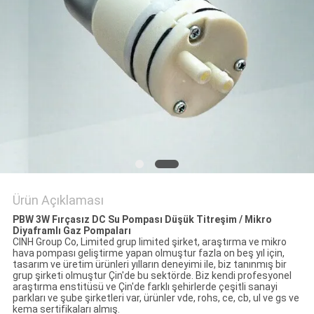
Ürün Açıklaması
PBW 3W Fırçasız DC Su Pompası Düşük Titreşim / Mikro
Diyaframlı Gaz Pompaları
CINH Group Co, Limited grup limited şirket, araştırma ve mikro
hava pompası geliştirme yapan olmuştur fazla on beş yıl için,
tasarım ve üretim ürünleri yılların deneyimi ile, biz tanınmış bir
grup şirketi olmuştur Çin'de bu sektörde. Biz kendi profesyonel
araştırma enstitüsü ve Çin'de farklı şehirlerde çeşitli sanayi
parkları ve şube şirketleri var, ürünler vde, rohs, ce, cb, ul ve gs ve
kema sertifikaları almış.