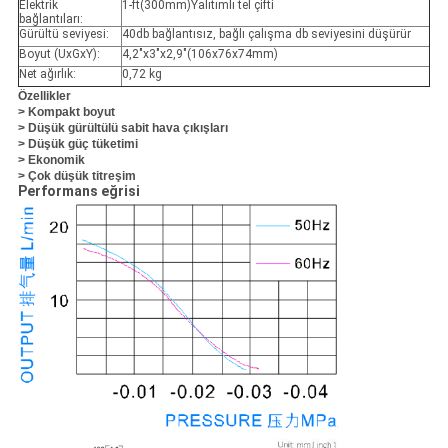
Elektrik
1-ft(300mm)Yalıtımlı tel çifti
bağlantıları:
Gürültü seviyesi:
40db bağlantısız, bağlı çalışma db seviyesini düşürür
Boyut (UxGxY):
4,2"x3"x2,9"(106x76x74mm)
Net ağırlık:
0,72 kg
Özellikler
> Kompakt boyut
> Düşük gürültülü sabit hava çıkışları
> Düşük güç tüketimi
> Ekonomik
> Çok düşük titreşim
Performans eğrisi