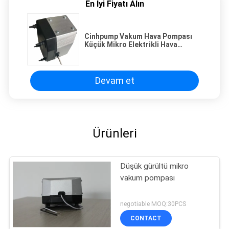
En İyi Fiyatı Alın
Cinhpump Vakum Hava Pompası
Küçük Mikro Elektrikli Hava
Pompası
Devam et
Ürünleri
Düşük gürültü mikro
vakum pompası
negotiable MOQ:30PCS
CONTACT