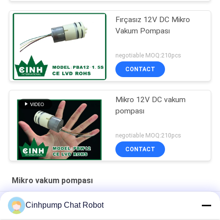
Fırçasız 12V DC Mikro
Vakum Pompası
negotiable MOQ:210pcs
CONTACT
Mikro 12V DC vakum
pompası
negotiable MOQ:210pcs
CONTACT
Mikro vakum pompası
12V mikro vakum pompası
Cinhpump Chat Robot