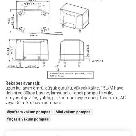
Rekabet avantajı:
uzun kullanım ömrü, düşük gürültü, yüksek kalite, 15L/M hava
debisi ve 30kpa basınç, kimyasal dirençli pompa filmi ile,
kimyasal gaz taşıyabilir, pille sürüşe uygun enerji tasarrufu, AC
veya Dc mikro hava pompası
diyafram vakum pompası
Mini vakum pompası
fırçasız vakum pompası